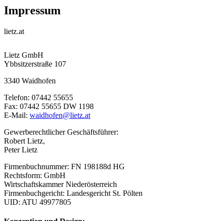
Impressum
lietz.at
Lietz GmbH
Ybbsitzerstraße 107
3340 Waidhofen
Telefon: 07442 55655
Fax: 07442 55655 DW 1198
E-Mail:
waidhofen@lietz.at
Gewerberechtlicher Geschäftsführer:
Robert Lietz,
Peter Lietz
Firmenbuchnummer: FN 198188d HG
Rechtsform: GmbH
Wirtschaftskammer Niederösterreich
Firmenbuchgericht: Landesgericht St. Pölten
UID: ATU 49977805