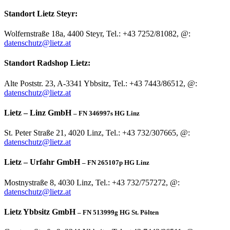
Standort Lietz Steyr:
Wolfernstraße 18a, 4400 Steyr, Tel.: +43 7252/81082, @:
datenschutz@lietz.at
Standort Radshop Lietz:
Alte Poststr. 23, A-3341 Ybbsitz, Tel.: +43
7443/86512, @:
datenschutz@lietz.at
Lietz – Linz GmbH
– FN 346997s HG Linz
St. Peter Straße 21, 4020 Linz, Tel.: +43 732/307665, @:
datenschutz@lietz.at
Lietz – Urfahr GmbH
– FN 265107p HG Linz
Mostnystraße 8, 4030 Linz, Tel.: +43 732/757272, @:
datenschutz@lietz.at
Lietz Ybbsitz GmbH
–
FN 513999g HG St. Pölten