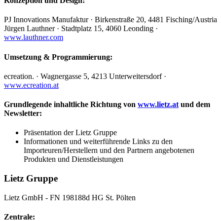
Konzeption und Design:
PJ Innovations Manufaktur · Birkenstraße 20, 4481 Fisching/Austria
Jürgen Lauthner · Stadtplatz 15, 4060 Leonding ·
www.lauthner.com
Umsetzung & Programmierung:
ecreation. · Wagnergasse 5, 4213 Unterweitersdorf ·
www.ecreation.at
Grundlegende inhaltliche Richtung von
www.lietz.at
und dem
Newsletter:
Präsentation der Lietz Gruppe
Informationen und weiterführende Links zu den
Importeuren/Herstellern und den Partnern angebotenen
Produkten und Dienstleistungen
Lietz Gruppe
Lietz GmbH - FN 198188d HG St. Pölten
Zentrale: