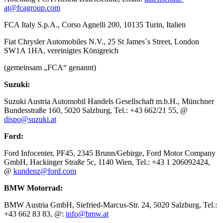
at@fcagroup.com
FCA Italy S.p.A., Corso Agnelli 200, 10135 Turin, Italien
Fiat Chrysler Automobiles N.V., 25 St James`s Street, London
SW1A 1HA, vereinigtes Königreich
(gemeinsam „FCA“ genannt)
Suzuki:
Suzuki Austria Automobil Handels Gesellschaft m.b.H., Münchner
Bundesstraße 160, 5020 Salzburg, Tel.: +43 662/21 55, @
dispo@suzuki.at
Ford:
Ford Infocenter, PF45, 2345 Brunn/Gebirge, Ford Motor Company
GmbH, Hackinger Straße 5c, 1140 Wien, Tel.: +43 1 206092424,
@
kundenz@ford.com
BMW Motorrad:
BMW Austria GmbH, Siefried-Marcus-Str. 24, 5020 Salzburg, Tel.:
+43 662 83 83, @:
info@bmw.at