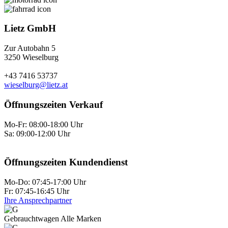
Lietz GmbH
Zur Autobahn 5
3250 Wieselburg
+43 7416 53737
wieselburg@lietz.at
Öffnungszeiten Verkauf
Mo-Fr: 08:00-18:00 Uhr
Sa: 09:00-12:00 Uhr
Öffnungszeiten Kundendienst
Mo-Do: 07:45-17:00 Uhr
Fr: 07:45-16:45 Uhr
Ihre Ansprechpartner
Gebraucht­wagen Alle Marken