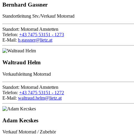
Bernhard Gassner
Standortleitung Stv./Verkauf Motorrad
Standort:
Motorrad Amstetten
Telefon:
+43 7475 53151 - 1273
E-Mail:
b.gassner@lietz.at
Waltraud Helm
Verkaufsleitung Motorrad
Standort:
Motorrad Amstetten
Telefon:
+43 7475 53151 - 1272
E-Mail:
waltraud.helm@lietz.at
Adam Kecskes
Verkauf Motorrad / Zubehör