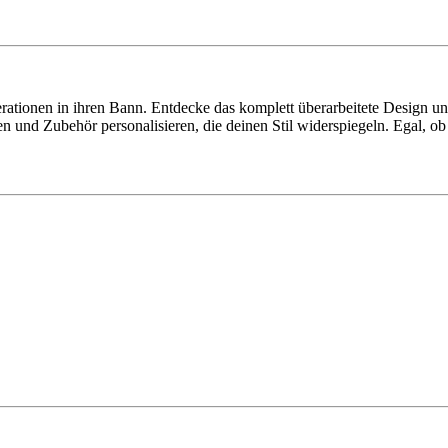
ationen in ihren Bann. Entdecke das komplett überarbeitete Design und
nd Zubehör personalisieren, die deinen Stil widerspiegeln. Egal, ob k