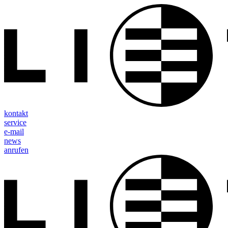
kontakt
service
e-mail
news
anrufen
Direkt
zum
Inhalt
wechseln