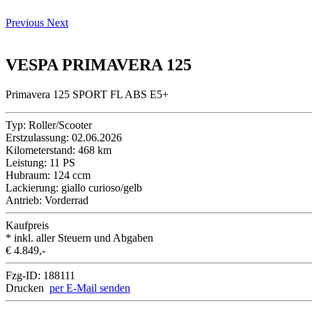
Previous
Next
VESPA PRIMAVERA 125
Primavera 125 SPORT FL ABS E5+
Typ:
Roller/Scooter
Erstzulassung:
02.06.2026
Kilometerstand:
468 km
Leistung:
11 PS
Hubraum:
124 ccm
Lackierung:
giallo curioso/gelb
Antrieb:
Vorderrad
Kaufpreis
* inkl. aller Steuern und Abgaben
€ 4.849,-
Fzg-ID:
188111
Drucken
per E-Mail senden