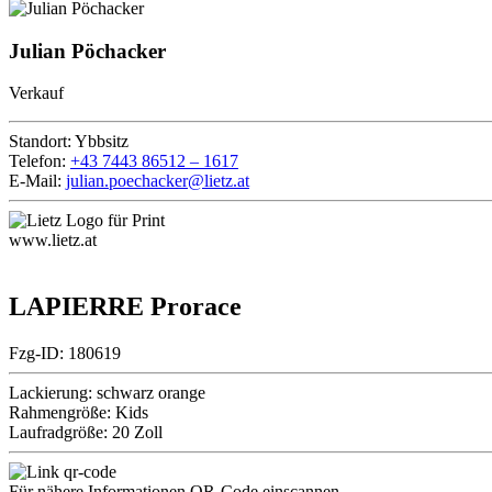
Julian Pöchacker
Verkauf
Standort:
Ybbsitz
Telefon:
+43 7443 86512 – 1617
E-Mail:
julian.poechacker@lietz.at
www.lietz.at
LAPIERRE Prorace
Fzg-ID: 180619
Lackierung:
schwarz orange
Rahmengröße:
Kids
Laufradgröße:
20 Zoll
Für nähere Informationen QR-Code einscannen.