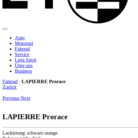
Auto
Motorrad
Fahrrad
Service
Lietz Sport
Über uns
Business
Fahrrad
·
LAPIERRE Prorace
Zurück
Previous
Next
LAPIERRE Prorace
Lackierung:
schwarz orange