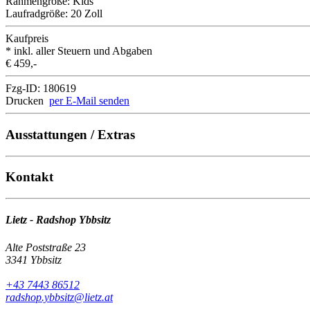
Rahmengröße:
Kids
Laufradgröße:
20 Zoll
Kaufpreis
* inkl. aller Steuern und Abgaben
€ 459,-
Fzg-ID:
180619
Drucken
per E-Mail senden
Ausstattungen / Extras
Kontakt
Lietz - Radshop Ybbsitz
Alte Poststraße 23
3341 Ybbsitz
+43 7443 86512
radshop.ybbsitz@lietz.at