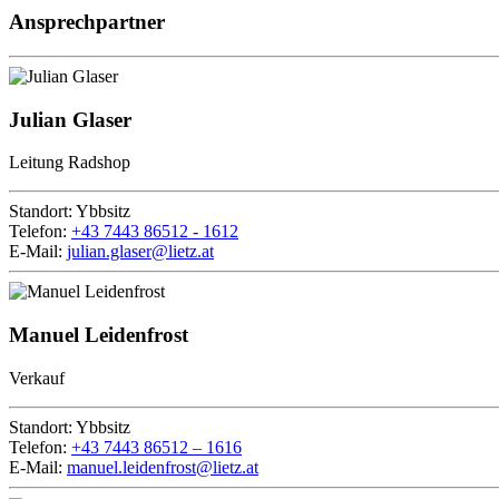
Ansprechpartner
Julian Glaser
Leitung Radshop
Standort:
Ybbsitz
Telefon:
+43 7443 86512 - 1612
E-Mail:
julian.glaser@lietz.at
Manuel Leidenfrost
Verkauf
Standort:
Ybbsitz
Telefon:
+43 7443 86512 – 1616
E-Mail:
manuel.leidenfrost@lietz.at