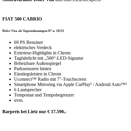
FIAT 500 CABRIO
Dolce Vita
als Tageszulassungen 07 u. 10/23
69 PS Benziner
elektrisches Verdeck
Exterieur-Highlights in Chrom
Tagfahrlicht mit „500“-LED-Signatur
Beheizbare Außenspiegel
Parksensoren hinten
Einstiegsleisten in Chrom
Uconnect™ Radio mit 7"-Touchscreen
Smartphone Mirroring via Apple CarPlay¹ / Android Auto™²
6 Lautsprecher
Tempomat und Tempobegrenzer
uvm.
Barpreis bei Lietz nur € 17.590,-