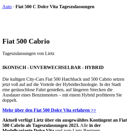
Auto
·
Fiat 500 C Dolce Vita Tageszulassungen
Fiat 500 Cabrio
Tageszulassungen von Lietz
IKONISCH - UNVERWECHSELBAR - HYBRID
Die kultigen City-Cars Fiat 500 Hatchback und 500 Cabrio setzen
jetzt voll auf auf die Vorteile der Hybridtechnologie. In der Stadt
eine geräuschlose Fahrt genießen, auf längeren Strecken die
Ausdauer eines Benzinmotors – mit einem Hybrid profitieren Sie
doppelt.​
Mehr über den Fiat 500 Dolce Vita erfahren >>
Aktuell verfügt Lietz über ein ausgewähltes Kontingent an Fiat
500 Cabrio als Tageszulassungen 2023.
Alle
in der
Modellvariante Dolce Vita
und zum Lietz-Bestpreis.